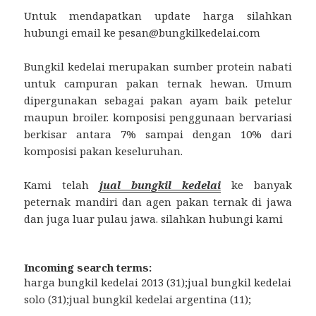
Untuk mendapatkan update harga silahkan
hubungi email ke pesan@bungkilkedelai.com
Bungkil kedelai merupakan sumber protein nabati
untuk campuran pakan ternak hewan. Umum
dipergunakan sebagai pakan ayam baik petelur
maupun broiler. komposisi penggunaan bervariasi
berkisar antara 7% sampai dengan 10% dari
komposisi pakan keseluruhan.
Kami telah
jual bungkil kedelai
ke banyak
peternak mandiri dan agen pakan ternak di jawa
dan juga luar pulau jawa. silahkan hubungi kami
Incoming search terms:
harga bungkil kedelai 2013 (31);jual bungkil kedelai
solo (31);jual bungkil kedelai argentina (11);