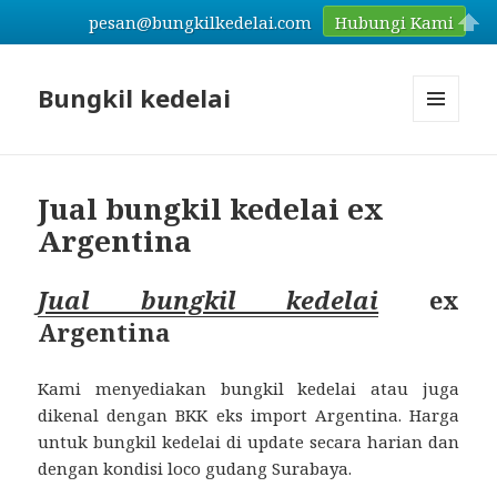
pesan@bungkilkedelai.com
Hubungi Kami
Bungkil kedelai
MENU
AND
WIDGETS
Jual bungkil kedelai ex
Argentina
Jual bungkil kedelai
ex
Argentina
Kami menyediakan bungkil kedelai atau juga
dikenal dengan BKK eks import Argentina. Harga
untuk bungkil kedelai di update secara harian dan
dengan kondisi loco gudang Surabaya.