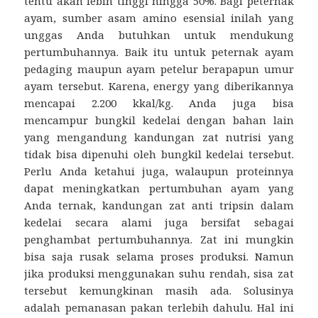
tentu akan lebih tinggi hingga 50%. Bagi peternak
ayam, sumber asam amino esensial inilah yang
unggas Anda butuhkan untuk mendukung
pertumbuhannya. Baik itu untuk peternak ayam
pedaging maupun ayam petelur berapapun umur
ayam tersebut. Karena, energy yang diberikannya
mencapai 2.200 kkal/kg. Anda juga bisa
mencampur bungkil kedelai dengan bahan lain
yang mengandung kandungan zat nutrisi yang
tidak bisa dipenuhi oleh bungkil kedelai tersebut.
Perlu Anda ketahui juga, walaupun proteinnya
dapat meningkatkan pertumbuhan ayam yang
Anda ternak, kandungan zat anti tripsin dalam
kedelai secara alami juga bersifat sebagai
penghambat pertumbuhannya. Zat ini mungkin
bisa saja rusak selama proses produksi. Namun
jika produksi menggunakan suhu rendah, sisa zat
tersebut kemungkinan masih ada. Solusinya
adalah pemanasan pakan terlebih dahulu. Hal ini