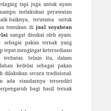
edaging tapi juga untuk ayam
t mampu melakukan perawatan
ik-baiknya, terutama untuk
ka temukan di
jual soyabean
lai
sangat disukai oleh ayam.
t
sebagai pakan ternak yang
ap tepat mengingat ketersediaan
 terbatas. Selain itu, dalam
lahan kedelai sebagai pakan
 dilakukan secara tradisional.
n ada standarnya tersendiri
erpengaruh bagi hasil ternak