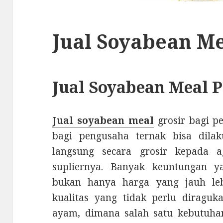
Jual Soyabean M
Jual Soyabean Meal P
Jual soyabean meal
grosir bagi p
bagi pengusaha ternak bisa dil
langsung secara grosir kepada a
supliernya. Banyak keuntungan y
bukan hanya harga yang jauh le
kualitas yang tidak perlu diraguk
ayam, dimana salah satu kebutuh