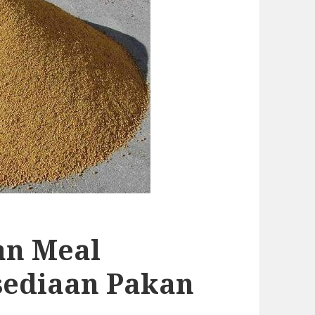
an Meal
sediaan Pakan