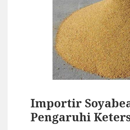
Importir Soyabe
Pengaruhi Keter