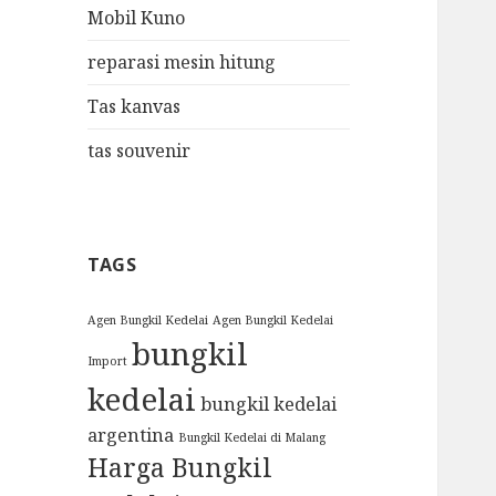
Mobil Kuno
reparasi mesin hitung
Tas kanvas
tas souvenir
TAGS
Agen Bungkil Kedelai
Agen Bungkil Kedelai
bungkil
Import
kedelai
bungkil kedelai
argentina
Bungkil Kedelai di Malang
Harga Bungkil