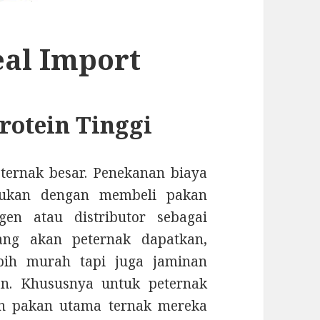
eal Import
rotein Tinggi
eternak besar. Penekanan biaya
akukan dengan membeli pakan
gen atau distributor sebagai
ang akan peternak dapatkan,
bih murah tapi juga jaminan
an. Khususnya untuk peternak
an pakan utama ternak mereka