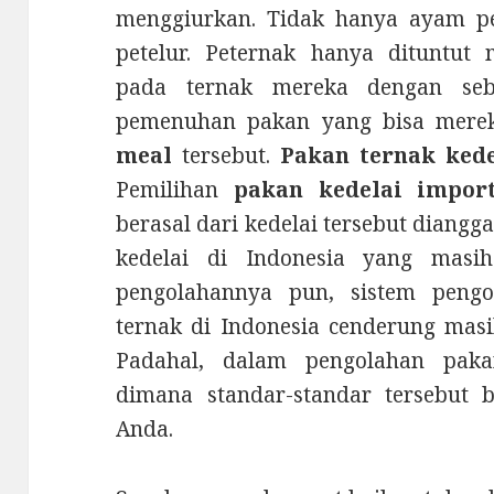
menggiurkan. Tidak hanya ayam p
petelur. Peternak hanya dituntu
pada ternak mereka dengan seba
pemenuhan pakan yang bisa mere
meal
tersebut.
Pakan ternak kede
Pemilihan
pakan kedelai impor
berasal dari kedelai tersebut diangg
kedelai di Indonesia yang masih
pengolahannya pun, sistem pengo
ternak di Indonesia cenderung masih
Padahal, dalam pengolahan paka
dimana standar-standar tersebut b
Anda.