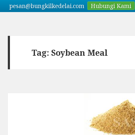
pesan@bungkilkedelai.com
Hubungi Kami
Tag: Soybean Meal