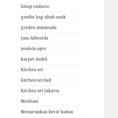
bloop endorse
goodie bag ultah anak
gorden minimalis
Jasa Adwords
jendela upvc
karpet mobil
Kitchen set
kitchen set bsd
Kitchen set Jakarta
Meditasi
Menurunkan berat badan