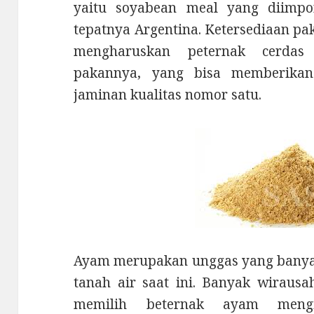
yaitu soyabean meal yang diimpor
tepatnya Argentina. Ketersediaan pa
mengharuskan peternak cerdas
pakannya, yang bisa memberika
jaminan kualitas nomor satu.
Ayam merupakan unggas yang banyak
tanah air saat ini. Banyak wiraus
memilih beternak ayam mengi