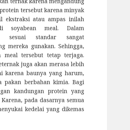
akan ternak karena mengandung
 protein tersebut karena minyak
l ekstraksi atau ampas inilah
di soyabean meal. Dalam
g sesuai standar sangat
ng mereka gunakan. Sehingga,
meal tersebut tetap terjaga.
eternak juga akan merasa lebih
ni karena baunya yang harum,
a pakan berbahan kimia. Bagi
ngan kandungan protein yang
. Karena, pada dasarnya semua
enyukai kedelai yang dikemas