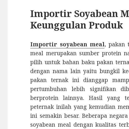
Importir Soyabean M
Keunggulan Produk
Importir soyabean meal
, pakan 
meal merupakan sumber protein na
pilih untuk bahan baku pakan terna
dengan nama lain yaitu bungkil ked
pakan ternak ini dianggap mamp
pertumbuhan lebih signifikan d
berprotein lainnya. Hasil yang 
peternak inilah yang kemudian me
ini semakin besar. Beberapa nega
soyabean meal dengan kualitas terb