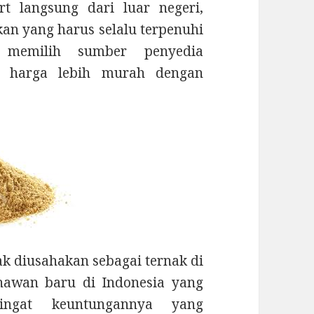
t langsung dari luar negeri,
kan yang harus selalu terpenuhi
 memilih sumber penyedia
n harga lebih murah dengan
 diusahakan sebagai ternak di
ahawan baru di Indonesia yang
ngat keuntungannya yang