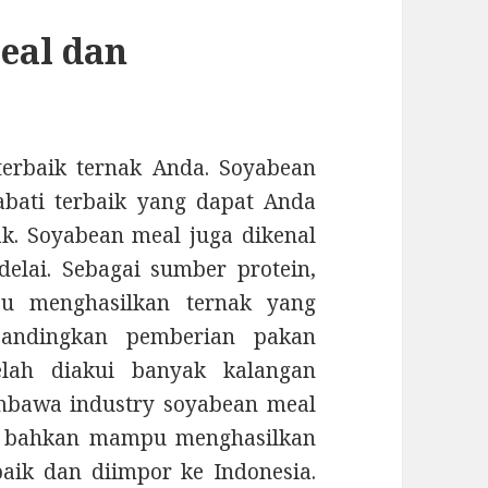
eal dan
terbaik ternak Anda. Soyabean
bati terbaik yang dapat Anda
k. Soyabean meal juga dikenal
elai. Sebagai sumber protein,
u menghasilkan ternak yang
ibandingkan pemberian pakan
telah diakui banyak kalangan
mbawa industry soyabean meal
ra bahkan mampu menghasilkan
aik dan diimpor ke Indonesia.